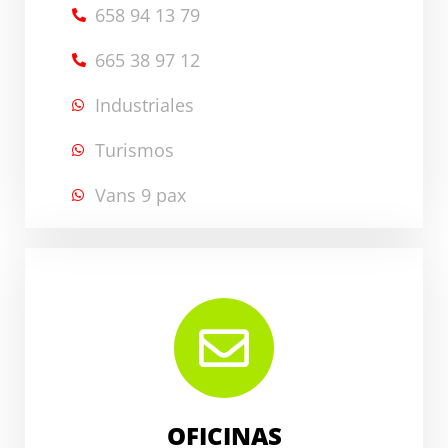
658 94 13 79
665 38 97 12
Industriales
Turismos
Vans 9 pax
OFICINAS